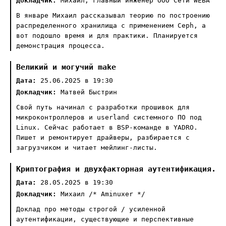
Докладчик:
Михаил, главный инженер ООО Сети WEBA
В январе Михаил рассказывал теорию по построению
распределенного хранилища с применением Ceph, а
вот подошло время и для практики. Планируется
демонстрация процесса.
Великий и могучий make
Дата:
25.06.2025 в 19:30
Докладчик:
Матвей Быстрин
Свой путь начинал с разработки прошивок для
микроконтроллеров и userland системного ПО под
Linux. Сейчас работает в BSP-команде в YADRO.
Пишет и ремонтирует драйверы, разбирается с
загрузчиком и читает мейлинг-листы.
Криптография и двухфакторная аутентификация.
Дата:
28.05.2025 в 19:30
Докладчик:
Михаил /* Aminuxer */
Доклад про методы строгой / усиленной
аутентификации, существующие и перспективные