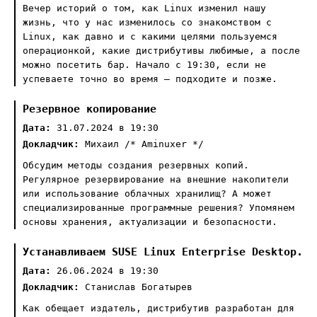
Вечер историй о том, как Linux изменил нашу
жизнь, что у нас изменилось со знакомством с
Linux, как давно и с какими целями пользуемся
операционкой, какие дистрибутивы любимые, а после
можно посетить бар. Начало с 19:30, если не
успеваете точно во время — подходите и позже.
Резервное копирование
Дата:
31.07.2024 в 19:30
Докладчик:
Михаил /* Aminuxer */
Обсудим методы создания резервных копий.
Регулярное резервирование на внешние накопители
или использование облачных хранилищ? А может
специализированные программные решения? Упомянем
основы хранения, актуализации и безопасности.
Устанавливаем SUSE Linux Enterprise Desktop.
Дата:
26.06.2024 в 19:30
Докладчик:
Станислав Богатырев
Как обещает издатель, дистрибутив разработан для