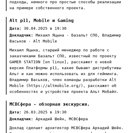
подходы, немного про простые способы реализации
на примере собственного проекта.
Alt p11, Mobile и Gaming
Дата:
30.04.2025 в 19:30
Докладчик:
Михаил Яцына - Базальт СПО, Владимир
Васьков - Alt Mobile
Михаил Яцына, старший менеджер по работе с
заказчиками Базальт СПО, известный по проекту
GAMER STATION [on linux], расскажет о новой
версии Платформы p11, какие бывают дистрибутивы
Альт и как можно использовать их для гейминга.
Владимир Васьков, член команды разработки Alt
Mobile (https://altmobile.org/), расскажет об
особенностях и устройстве проекта Альт Мобайл.
МСВСфера - обзорная экскурсия.
Дата:
26.03.2025 в 19:30
Докладчик:
Аркадий Шейн, МСВСфера
Доклад сделает архитектор МСВСфера Аркадий Шейн.