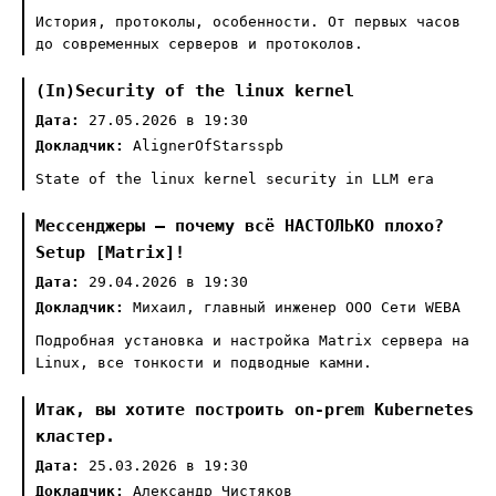
История, протоколы, особенности. От первых часов
до современных серверов и протоколов.
(In)Security of the linux kernel
Дата:
27.05.2026 в 19:30
Докладчик:
AlignerOfStarsspb
State of the linux kernel security in LLM era
Мессенджеры — почему всё НАСТОЛЬКО плохо?
Setup [Matrix]!
Дата:
29.04.2026 в 19:30
Докладчик:
Михаил, главный инженер ООО Сети WEBA
Подробная установка и настройка Matrix сервера на
Linux, все тонкости и подводные камни.
Итак, вы хотите построить on-prem Kubernetes
кластер.
Дата:
25.03.2026 в 19:30
Докладчик:
Александр Чистяков