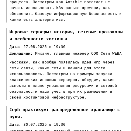
процесса. Посмотрим как Ansible помогает не
начать использовать k8s раньше времени, как
обеспечить базовую информационную безопасность и
какие есть альтернативы.
Игровые серверы: история, cетевые протоколы
и особенности хостинга
Дата:
27.08.2025 в 19:30
Докладчик:
Михаил, главный инженер ООО Сети WEBA
Расскажу, как вообще появилась идея игр через
сети связи, какие сети и каналы для этого
использовались. Посмотрим на примеры запуска
классических игровых серверов, обсудим, какие
аспекты в плане управления ресурсами и сетевой
безопасности надо учесть при их размещении в
своей хостинговой инфраструктуре.
Ceph-практикум: распределённое хранилище с
нуля.
Дата:
30.07.2025 в 19:30