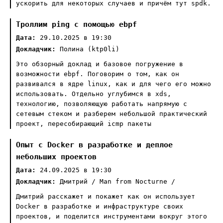
ускорить для некоторых случаев и причём тут spdk.
Троллим ping с помощью ebpf
Дата:
29.10.2025 в 19:30
Докладчик:
Полина (ktp0li)
Это обзорный доклад и базовое погружение в
возможности ebpf. Поговорим о том, как он
развивался в ядре linux, как и для чего его можно
использовать. Отдельно углубимся в xds,
технологию, позволяющую работать напрямую с
сетевым стеком и разберем небольшой практический
проект, пересобирающий icmp пакеты
Опыт с Docker в разработке и деплое
небольших проектов
Дата:
24.09.2025 в 19:30
Докладчик:
Дмитрий / Man from Nocturne /
Дмитрий расскажет и покажет как он использует
Docker в разработке и инфраструктуре своих
проектов, и поделится инструментами вокруг этого