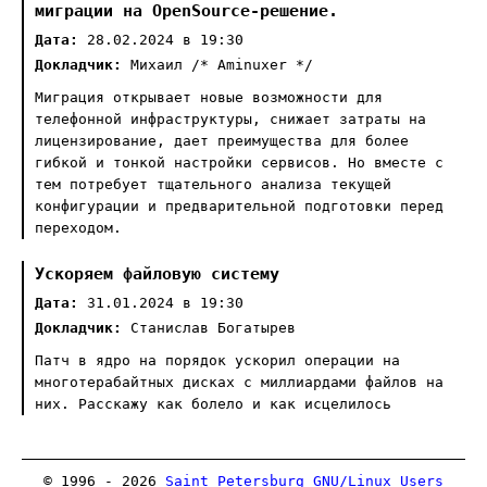
миграции на OpenSource-решение.
Дата:
28.02.2024 в 19:30
Докладчик:
Михаил /* Aminuxer */
Миграция открывает новые возможности для
телефонной инфраструктуры, снижает затраты на
лицензирование, дает преимущества для более
гибкой и тонкой настройки сервисов. Но вместе с
тем потребует тщательного анализа текущей
конфигурации и предварительной подготовки перед
переходом.
Ускоряем файловую систему
Дата:
31.01.2024 в 19:30
Докладчик:
Станислав Богатырев
Патч в ядро на порядок ускорил операции на
многотерабайтных дисках с миллиардами файлов на
них. Расскажу как болело и как исцелилось
© 1996 - 2026
Saint Petersburg GNU/Linux Users