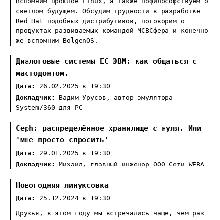
Вспомним прошлое Linux, а также пофилософствуем о
светлом будущем. Обсудим трудности в разработке
Red Hat подобных дистрибутивов, поговорим о
продуктах развиваемых командой МСВСфера и конечно
же вспомним BolgenOS.
Диалоговые системы ЕС ЭВМ: как общаться с
мастодонтом.
Дата:
26.02.2025 в 19:30
Докладчик:
Вадим Урусов, автор эмулятора
System/360 для PC
Ceph: распределённое хранилище с нуля. Или
'мне просто спросить'
Дата:
29.01.2025 в 19:30
Докладчик:
Михаил, главный инженер ООО Сети WEBA
Новогодняя линуксовка
Дата:
25.12.2024 в 19:30
Друзья, в этом году мы встречались чаще, чем раз