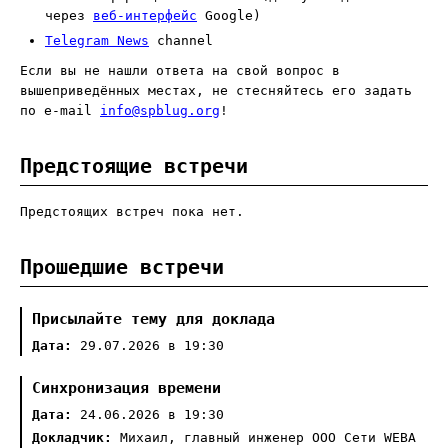
через
веб-интерфейс
Google)
Telegram News
channel
Если вы не нашли ответа на свой вопрос в
вышеприведённых местах, не стесняйтесь его задать
по e-mail
info@spblug.org
!
Предстоящие встречи
Предстоящих встреч пока нет.
Прошедшие встречи
Присылайте тему для доклада
Дата:
29.07.2026 в 19:30
Синхронизация времени
Дата:
24.06.2026 в 19:30
Докладчик:
Михаил, главный инженер ООО Сети WEBA