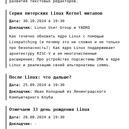
развития текстовых редакторов.
Серия питерских Linux Kernel митапов
Дата:
30.10.2024 в 19:30
Докладчик:
Linux User Group и YADRO
Как точечно обновить ядро Linux с помощью
Livepatching (и почему это не сложно и не только
про безопасность); Как ядро Linux поддерживает
архитектуру RISC-V и ее многочисленные
расширения; Про устройство подсистемы DMA в ядре
Linux и реализацию своей альтернативы iommu.
После Linux: что дальше?
Дата:
25.09.2024 в 19:30
Докладчик:
Иван Колодный из Ленинградского
Компьютерного Клуба
Отмечаем 33 день рождения Linux
Дата:
28.08.2024 в 19:30
Докладчик:
-