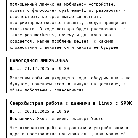
полноценный линукс на мобильном устройстве,
проект с философией upstream-first разработки и
сообществом, которое пытается догнать
проприетарные мировые гиганты, следуя принципам
открытости. В ходе доклада будет рассказано что
такое postmarketOS, почему и для кого она
создаётся, какие проблемы решает, с какими
сложностями сталкивается и каково её будущее
Новогодняя ЛИНУКСОВКА
Дата:
21.12.2025 в 19:30
Вспомним события уходящего года, обсудим планы на
будущее, пожелаем всем ОС Линукс на десктопе, в
общем поболтаем и повеселимся!
Сверхбыстрая работа с данными в Linux с SPDK
Дата:
26.11.2025 в 19:30
Докладчик:
Яков Беликов, эксперт Yadro
Чем отличается работа с данными и устройствами в
ядре и пространстве пользователя , как можно её