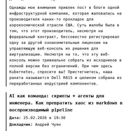
Однажды мое внимание привлек пост в блоге одной
инфраструктурной компании, которая жаловалась на
производителя каких-то прокладок для
аэрокосмической отрасли США. Суть жалобы была в
том, что этот производитель, несмотря на
федеральный контракт, бессовестно регистрировал
одну за другой ознакомительные лицензии на
управляющую веб-консоль их решения для
виртуализации. Несмотря на то, что эту веб-
консоль можно тривиально собрать из исходников в
полной версии без ограничений. При чем здесь
Kubernetes, спросите вы? Пристегнитесь, наша
ракета называется Dell R815 и целиком собрана из
переработанных индустрией компонентов.
AI как команда: скрипты + агенты для
инженера. Как превратить хаос из markdown в
воспроизводимый pipeline
Дата:
25.02.2026 в 19:30
Докладчик:
Андрей Чуян