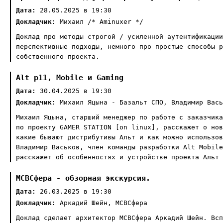
Дата:
28.05.2025 в 19:30
Докладчик:
Михаил /* Aminuxer */
Доклад про методы строгой / усиленной аутентификации
перспективные подходы, немного про простые способы р
собственного проекта.
Alt p11, Mobile и Gaming
Дата:
30.04.2025 в 19:30
Докладчик:
Михаил Яцына - Базальт СПО, Владимир Вась
Михаил Яцына, старший менеджер по работе с заказчика
по проекту GAMER STATION [on linux], расскажет о нов
какие бывают дистрибутивы Альт и как можно использов
Владимир Васьков, член команды разработки Alt Mobile
расскажет об особенностях и устройстве проекта Альт 
МСВСфера - обзорная экскурсия.
Дата:
26.03.2025 в 19:30
Докладчик:
Аркадий Шейн, МСВСфера
Доклад сделает архитектор МСВСфера Аркадий Шейн. Всп