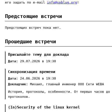
его задать по e-mail
info@spblug.org
!
Предстоящие встречи
Предстоящих встреч пока нет.
Прошедшие встречи
Присылайте тему для доклада
Дата:
29.07.2026 в 19:30
Синхронизация времени
Дата:
24.06.2026 в 19:30
Докладчик:
Михаил, главный инженер ООО Сети WEBA
История, протоколы, особенности. От первых часов до 
протоколов.
(In)Security of the linux kernel