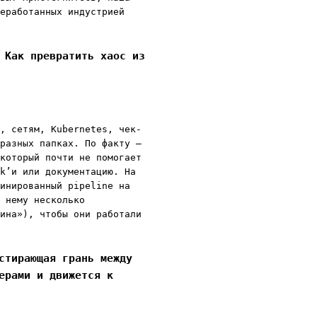
еработанных индустрией
 Как превратить хаос из
, сетям, Kubernetes, чек-
разных папках. По факту —
который почти не помогает
k’и или документацию. На
инированный pipeline на
 нему несколько
ина»), чтобы они работали
стирающая грань между
ерами и движется к