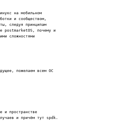
инукс на мобильном
ботки и сообществом,
ты, следуя принципам
е postmarketOS, почему и
ими сложностями
дущее, пожелаем всем ОС
е и пространстве
лучаев и причём тут spdk.