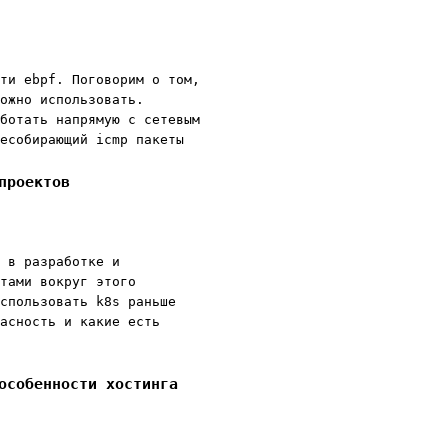
ти ebpf. Поговорим о том,
ожно использовать.
ботать напрямую с сетевым
есобирающий icmp пакеты
проектов
 в разработке и
тами вокруг этого
спользовать k8s раньше
асность и какие есть
особенности хостинга