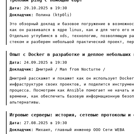
Дата:
29.10.2025 в 19:30
Докладчик:
Полина (ktp0li)
Это обзорный доклад и базовое погружение в возможнос
как он развивался в ядре linux, как и для чего его м
Отдельно углубимся в xds, технологию, позволяющую ра
стеком и разберем небольшой практический проект, пер
Опыт с Docker в разработке и деплое небольших 
Дата:
24.09.2025 в 19:30
Докладчик:
Дмитрий / Man from Nocturne /
Дмитрий расскажет и покажет как он использует Docker
инфраструктуре своих проектов, и поделится инструмен
процесса. Посмотрим как Ansible помогает не начать и
времени, как обеспечить базовую информационную безоп
альтернативы.
Игровые серверы: история, cетевые протоколы и 
Дата:
27.08.2025 в 19:30
Докладчик:
Михаил, главный инженер ООО Сети WEBA