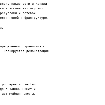
вязи, какие сети и каналы
ка классических игровых
ресурсами и сетевой
остинговой инфраструктуре.
я.
пределенного хранилища с
. Планируется демонстрация
троллеров и userland
де в YADRO. Пишет и
тает мейлинг-листы.