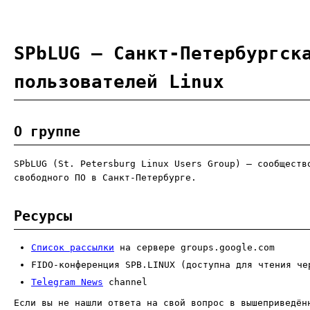
SPbLUG — Санкт-Петербургск
пользователей Linux
О группе
SPbLUG (St. Petersburg Linux Users Group) — сообществ
свободного ПО в Санкт-Петербурге.
Ресурсы
Список рассылки
на сервере groups.google.com
FIDO-конференция SPB.LINUX (доступна для чтения ч
Telegram News
channel
Если вы не нашли ответа на свой вопрос в вышеприведён