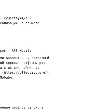
, существующие и
еализации на примере
ков - Alt Mobile
ми Базальт СПО, известный
ой версии Платформы p11,
ать их для гейминга.
 (https://altmobile.org/),
Мобайл.
омним прошлое Linux, а